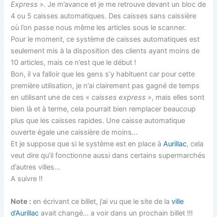
Express
». Je m’avance et je me retrouve devant un bloc de
4 ou 5 caisses automatiques. Des caisses sans caissière
où l’on passe nous même les articles sous le scanner.
Pour le moment, ce système de caisses automatiques est
seulement mis à la disposition des clients ayant moins de
10 articles, mais ce n’est que le début !
Bon, il va falloir que les gens s’y habituent car pour cette
première utilisation, je n’ai clairement pas gagné de temps
en utilisant une de ces «
caisses express
», mais elles sont
bien là et à terme, cela pourrait bien remplacer beaucoup
plus que les caisses rapides. Une caisse automatique
ouverte égale une caissière de moins…
Et je suppose que si le système est en place à
Aurillac
, cela
veut dire qu’il fonctionne aussi dans certains supermarchés
d’autres villes…
A suivre !!
Note :
en écrivant ce billet, j’ai vu que le site de la
ville
d’Aurillac
avait changé… a voir dans un prochain billet !!!