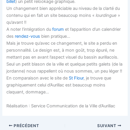
billet
) un petit relookage graphique.
Un changement bien appréciable au niveau de la clarté du
contenu qui en fait un site beaucoup moins «
lourdingue
»
qu’avant !!
A noter l’intégration du
forum
et l’apparition d’un calendrier
des
rendez-vous
bien pratique…
Mais je trouve qu’avec ce changement, le site a perdu en
personnalité. Le design est, à mon goût, trop épuré, ne
mettant pas en avant l’aspect visuel du bassin aurillacois.
Seul un petit blason de la ville et quelque petits galets (de la
jordanne) nous rappellent où nous sommes, un peu léger !!
En comparaison avec le site de
St Flour
, je trouve que
graphiquement celui d’Aurillac est beaucoup moins
claquant, dommage…
Réalisation : Service Communication de la Ville d’Aurillac
PRÉCÉDENT
SUIVANT