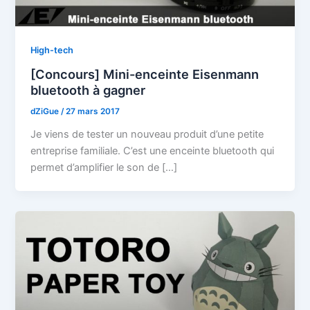
High-tech
[Concours] Mini-enceinte Eisenmann
bluetooth à gagner
dZiGue
/
27 mars 2017
Je viens de tester un nouveau produit d’une petite
entreprise familiale. C’est une enceinte bluetooth qui
permet d’amplifier le son de […]