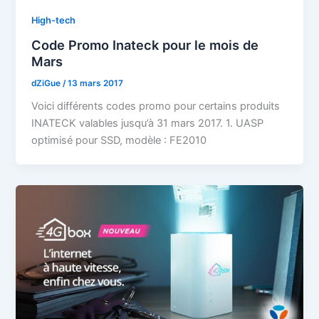
High-tech
Code Promo Inateck pour le mois de
Mars
dZiGue
/
13 mars 2017
Voici différents codes promo pour certains produits
INATECK valables jusqu’à 31 mars 2017. 1. UASP
optimisé pour SSD, modèle : FE2010