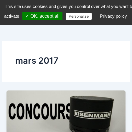
Aller
This site uses cookies and gives you control over what you want t
dZiGue
au
activate
✓ OK, accept all
Privacy policy
Personalize
contenu
mars 2017