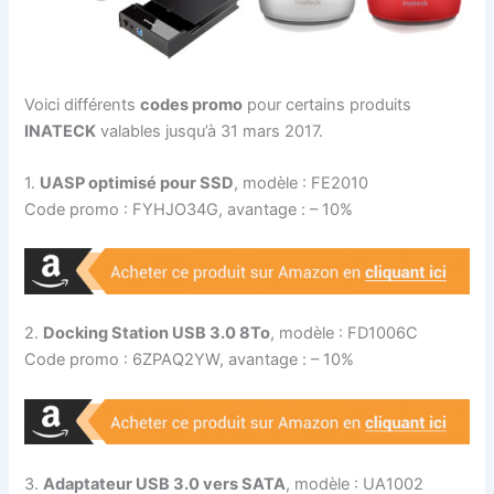
Voici différents
codes promo
pour certains produits
INATECK
valables jusqu’à 31 mars 2017.
1.
UASP optimisé pour SSD
, modèle : FE2010
Code promo : FYHJO34G, avantage : – 10%
2.
Docking Station USB 3.0 8To
, modèle : FD1006C
Code promo : 6ZPAQ2YW, avantage : – 10%
3.
Adaptateur USB 3.0 vers SATA
, modèle : UA1002