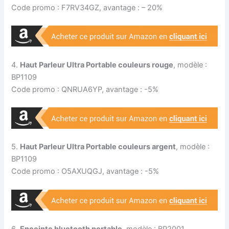
Code promo : F7RV34GZ, avantage : – 20%
4.
Haut Parleur Ultra Portable couleurs rouge
, modèle :
BP1109
Code promo : QNRUA6YP, avantage : -5%
5.
Haut Parleur Ultra Portable couleurs argent
, modèle :
BP1109
Code promo : O5AXUQGJ, avantage : -5%
6.
Enceinte bluetooth portable
, modèle : BP2001