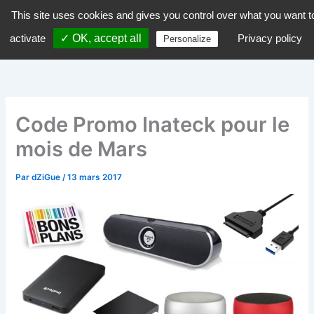
Aller
This site uses cookies and gives you control over what you want t
dZiGue
au
activate
✓ OK, accept all
Privacy policy
Personalize
contenu
Code Promo Inateck pour le
mois de Mars
Par
dZiGue
/
13 mars 2017