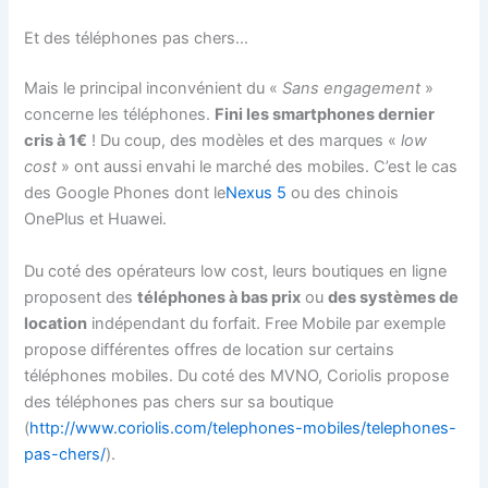
Et des téléphones pas chers…
Mais le principal inconvénient du «
Sans engagement
»
concerne les téléphones.
Fini les smartphones dernier
cris à 1€
! Du coup, des modèles et des marques «
low
cost
» ont aussi envahi le marché des mobiles. C’est le cas
des Google Phones dont le
Nexus 5
ou des chinois
OnePlus et Huawei.
Du coté des opérateurs low cost, leurs boutiques en ligne
proposent des
téléphones à bas prix
ou
des systèmes de
location
indépendant du forfait. Free Mobile par exemple
propose différentes offres de location sur certains
téléphones mobiles. Du coté des MVNO, Coriolis propose
des téléphones pas chers sur sa boutique
(
http://www.coriolis.com/telephones-mobiles/telephones-
pas-chers/
).