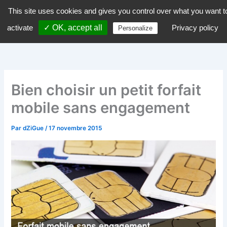
Aller
This site uses cookies and gives you control over what you want t
dZiGue
au
activate
✓ OK, accept all
Privacy policy
Personalize
contenu
Bien choisir un petit forfait
mobile sans engagement
Par
dZiGue
/
17 novembre 2015