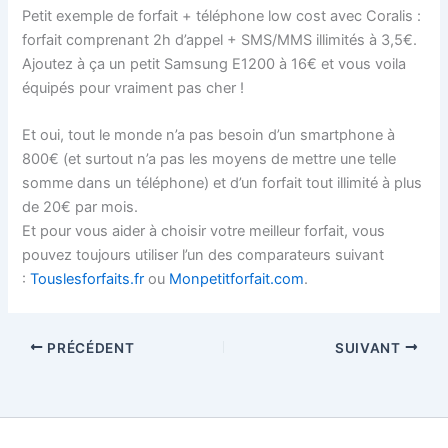
Petit exemple de forfait + téléphone low cost avec Coralis :
forfait comprenant 2h d’appel + SMS/MMS illimités à 3,5€.
Ajoutez à ça un petit Samsung E1200 à 16€ et vous voila
équipés pour vraiment pas cher !
Et oui, tout le monde n’a pas besoin d’un smartphone à
800€ (et surtout n’a pas les moyens de mettre une telle
somme dans un téléphone) et d’un forfait tout illimité à plus
de 20€ par mois.
Et pour vous aider à choisir votre meilleur forfait, vous
pouvez toujours utiliser l’un des comparateurs suivant
:
Touslesforfaits.fr
ou
Monpetitforfait.com
.
PRÉCÉDENT
SUIVANT