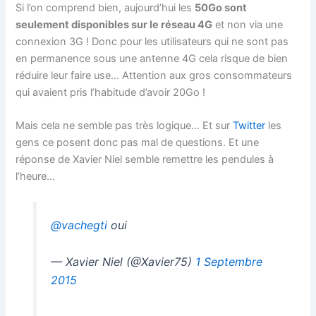
Si l’on comprend bien, aujourd’hui les
50Go sont
seulement disponibles sur le réseau 4G
et non via une
connexion 3G ! Donc pour les utilisateurs qui ne sont pas
en permanence sous une antenne 4G cela risque de bien
réduire leur faire use… Attention aux gros consommateurs
qui avaient pris l’habitude d’avoir 20Go !
Mais cela ne semble pas très logique… Et sur
Twitter
les
gens ce posent donc pas mal de questions. Et une
réponse de Xavier Niel semble remettre les pendules à
l’heure…
@vachegti
oui
— Xavier Niel (@Xavier75)
1 Septembre
2015