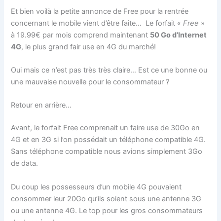
Et bien voilà la petite annonce de Free pour la rentrée
concernant le mobile vient d’être faite… Le forfait «
Free
»
à 19.99€ par mois comprend maintenant
50 Go d’Internet
4G
, le plus grand fair use en 4G du marché!
Oui mais ce n’est pas très très claire… Est ce une bonne ou
une mauvaise nouvelle pour le consommateur ?
Retour en arrière…
Avant, le forfait Free comprenait un faire use de 30Go en
4G et en 3G si l’on possédait un téléphone compatible 4G.
Sans téléphone compatible nous avions simplement 3Go
de data.
Du coup les possesseurs d’un mobile 4G pouvaient
consommer leur 20Go qu’ils soient sous une antenne 3G
ou une antenne 4G. Le top pour les gros consommateurs