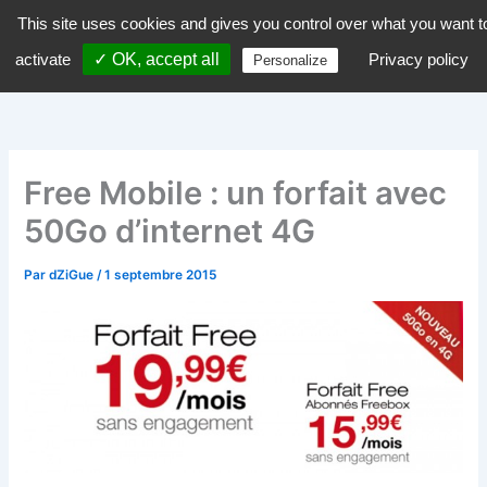
Aller
This site uses cookies and gives you control over what you want t
dZiGue
au
activate
✓ OK, accept all
Privacy policy
Personalize
contenu
Free Mobile : un forfait avec
50Go d’internet 4G
Par
dZiGue
/
1 septembre 2015