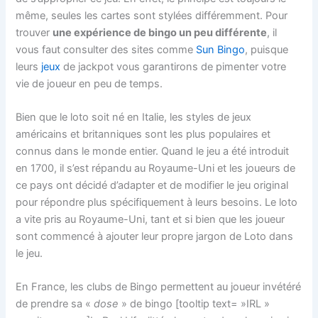
même, seules les cartes sont stylées différemment. Pour
trouver
une expérience de bingo un peu différente
, il
vous faut consulter des sites comme
Sun Bingo
, puisque
leurs
jeux
de jackpot vous garantirons de pimenter votre
vie de joueur en peu de temps.
Bien que le loto soit né en Italie, les styles de jeux
américains et britanniques sont les plus populaires et
connus dans le monde entier. Quand le jeu a été introduit
en 1700, il s’est répandu au Royaume-Uni et les joueurs de
ce pays ont décidé d’adapter et de modifier le jeu original
pour répondre plus spécifiquement à leurs besoins. Le loto
a vite pris au Royaume-Uni, tant et si bien que les joueur
sont commencé à ajouter leur propre jargon de Loto dans
le jeu.
En France, les clubs de Bingo permettent au joueur invétéré
de prendre sa «
dose
» de bingo [tooltip text= »IRL »