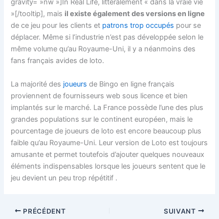
gravity= »nw »]In Real Life, littéralement « dans la vraie vie
»[/tooltip], mais
il existe également des versions en ligne
de ce jeu pour les clients et
patrons trop occupés
pour se
déplacer. Même si l’industrie n’est pas développée selon le
même volume qu’au Royaume-Uni, il y a néanmoins des
fans français avides de loto.
La majorité des
joueurs
de Bingo en ligne français
proviennent de fournisseurs web sous licence et bien
implantés sur le marché. La France possède l’une des plus
grandes populations sur le continent européen, mais le
pourcentage de joueurs de loto est encore beaucoup plus
faible qu’au Royaume-Uni. Leur version de Loto est toujours
amusante et permet toutefois d’ajouter quelques nouveaux
éléments indispensables lorsque les joueurs sentent que le
jeu devient un peu trop répétitif .
PRÉCÉDENT
SUIVANT