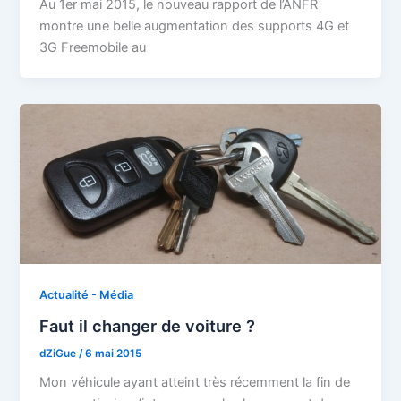
Au 1er mai 2015, le nouveau rapport de l’ANFR
montre une belle augmentation des supports 4G et
3G Freemobile au
Actualité - Média
Faut il changer de voiture ?
dZiGue
/
6 mai 2015
Mon véhicule ayant atteint très récemment la fin de