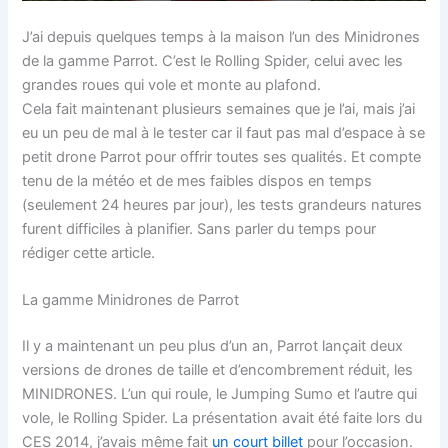
J’ai depuis quelques temps à la maison l’un des Minidrones
de la gamme Parrot. C’est le Rolling Spider, celui avec les
grandes roues qui vole et monte au plafond.
Cela fait maintenant plusieurs semaines que je l’ai, mais j’ai
eu un peu de mal à le tester car il faut pas mal d’espace à se
petit drone Parrot pour offrir toutes ses qualités. Et compte
tenu de la météo et de mes faibles dispos en temps
(seulement 24 heures par jour), les tests grandeurs natures
furent difficiles à planifier. Sans parler du temps pour
rédiger cette article.
La gamme Minidrones de Parrot
Il y a maintenant un peu plus d’un an, Parrot lançait deux
versions de drones de taille et d’encombrement réduit, les
MINIDRONES. L’un qui roule, le Jumping Sumo et l’autre qui
vole, le Rolling Spider. La présentation avait été faite lors du
CES 2014, j’avais même fait
un court billet
pour l’occasion.