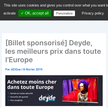
Aller
This site uses cookies and gives you control over what you want t
dZiGue
au
activate
✓ OK, accept all
Privacy policy
Personalize
contenu
[Billet sponsorisé] Deyde,
les meilleurs prix dans toute
l’Europe
Par
dZiGue
/
8 février 2015