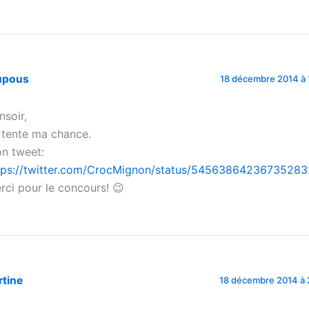
upous
18 décembre 2014 à 
nsoir,
 tente ma chance.
n tweet:
tps://twitter.com/CrocMignon/status/54563864236735283
rci pour le concours! 😉
rtine
18 décembre 2014 à 