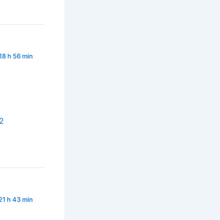
18 h 56 min
2
21 h 43 min