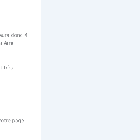
y aura donc
4
t être
t très
votre page