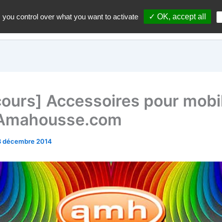
 you control over what you want to activate
✓ OK, accept all
Accueil
A propos du blo
ours] Accessoires pour mobi
 Amahousse.com
8 décembre 2014