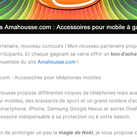
tenaire, nouveau concours ! Mon nouveau partenaire prop
rticipants. Et chaque gagnant se verra offrir un
bon d’acha
’ensemble du site
Amahousse.com
!
om : Accessoires pour téléphones mobiles
housse propose différentes coques de téléphones mais aus
r mobiles, des brassards de sport et un grand nombre d’a
smartphone. iPhone, Samsung Google Nexus et autres OneP
cessoire indispensable à sa protection ou à votre besoin.
in de prolonger un peu la
magie de Noël
, je vous propose c