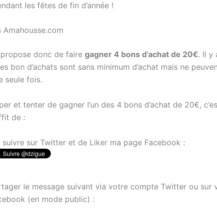
dant les fêtes de fin d’année !
s Amahousse.com
propose donc de faire
gagner 4 bons d’achat de 20€
. Il 
Les bon d’achats sont sans minimum d’achat mais ne peuven
e seule fois.
per et tenter de gagner l’un des 4 bons d’achat de 20€, c’es
fit de :
 suivre sur Twitter et de Liker ma page Facebook :
rtager le message suivant via votre compte Twitter ou sur 
cebook (en mode public) :