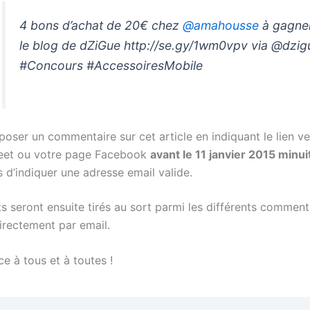
4 bons d’achat de 20€ chez
@
amahousse
à gagner
le blog de dZiGue http://se.gy/1wm0vpv via @dzig
#Concours #AccessoiresMobile
oser un commentaire sur cet article en indiquant le lien ve
eet ou votre page Facebook
avant le 11 janvier 2015 minui
 d’indiquer une adresse email valide.
s seront ensuite tirés au sort parmi les différents comment
irectement par email.
e à tous et à toutes !