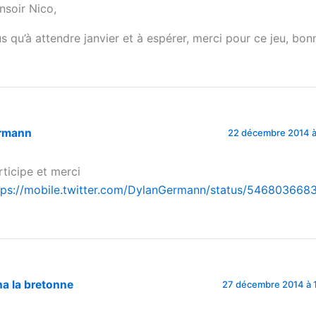
nsoir Nico,
us qu’à attendre janvier et à espérer, merci pour ce jeu, bon
rmann
22 décembre 2014 à
rticipe et merci
tps://mobile.twitter.com/DylanGermann/status/54680366
a la bretonne
27 décembre 2014 à 