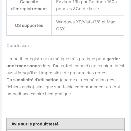
Capacité
Environ 19h par Go donc 150h
d’enregistrement
pour les 8Go de la clé
Windows XP/Vista/7/8 et Mac
OS supportés
OSX
Conclusion
Un petit enregistreur numérique très pratique pour
garder
une trace sonore
lors d’un entretien ou d’une réunion. Idéal
aussi lorsqu’il est impossible de prendre des notes.
Ça
simplicité d’utilisation
(charge et récupération des
fichiers audio) ainsi que son faible encombrement en font
un petit accessoire bien pratique.
Avis sur le produit testé