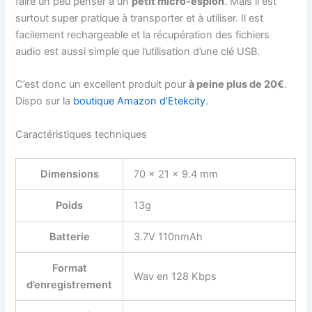
faire un peu penser à un
petit micro-espion
. Mais il est
surtout super pratique à transporter et à utiliser. Il est
facilement rechargeable et la récupération des fichiers
audio est aussi simple que l’utilisation d’une clé USB.
C’est donc un excellent produit pour
à peine plus de 20€
.
Dispo sur la
boutique Amazon d’Etekcity
.
Caractéristiques techniques
Dimensions
70 x 21 x 9.4 mm
Poids
13g
Batterie
3.7V 110nmAh
Format
Wav en 128 Kbps
d’enregistrement