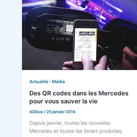
Actualité - Média
Des QR codes dans les Mercedes
pour vous sauver la vie
dZiGue
/
25 janvier 2014
Depuis janvier, toutes les nouvelles
Mercedes et toutes les Smart produites,