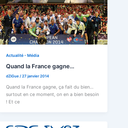
Actualité - Média
Quand la France gagne…
dZiGue
/
27 janvier 2014
Quand la France gagne, ça fait du bien…
surtout en ce moment, on en a bien besoin
! Et ce