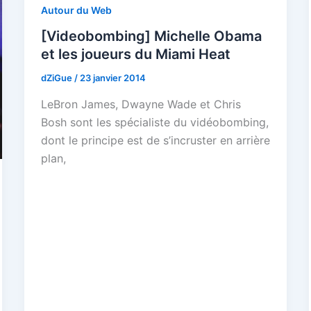
Autour du Web
[Videobombing] Michelle Obama
et les joueurs du Miami Heat
dZiGue
/
23 janvier 2014
LeBron James, Dwayne Wade et Chris
Bosh sont les spécialiste du vidéobombing,
dont le principe est de s’incruster en arrière
plan,