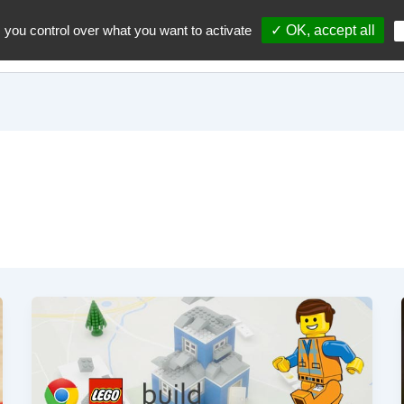
 you control over what you want to activate
✓ OK, accept all
Accueil
A propos du blo