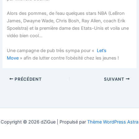
Alors des pommes, de l’eau quelques stars NBA (LeBron
James, Dwayne Wade, Chris Bosh, Ray Allen, coach Erik
Spoelstra) et la première dame des Etats-Unis et voila une
vidéo bien cool…
Une campagne de pub très sympa pour «
Let’s
Move
» afin de lutter contre l’obésité chez les jeunes !
PRÉCÉDENT
SUIVANT
Copyright © 2026 dZiGue | Propulsé par
Thème WordPress Astra