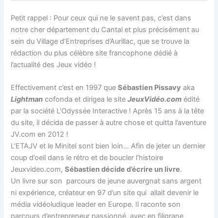
Petit rappel : Pour ceux qui ne le savent pas, c’est dans
notre cher département du Cantal et plus précisément au
sein du Village d’Entreprises d’Aurillac, que se trouve la
rédaction du plus célèbre site francophone dédié à
l’actualité des Jeux vidéo !
Effectivement c’est en 1997 que
Sébastien Pissavy
aka
Lightman
cofonda et dirigea le site
JeuxVidéo.com
édité
par la société L’Odyssée Interactive ! Après 15 ans à la tête
du site, il décida de passer à autre chose et quitta l’aventure
JV.com en 2012 !
L’ETAJV et le Minitel sont bien loin… Afin de jeter un dernier
coup d’oeil dans le rétro et de boucler l’histoire
Jeuxvideo.com,
Sébastien décide d’écrire un livre
.
Un livre sur son parcours de jeune auvergnat sans argent
ni expérience, créateur en 97 d’un site qui allait devenir le
média vidéoludique leader en Europe. Il raconte son
parcours d’entrepreneur passionné, avec en filigrane