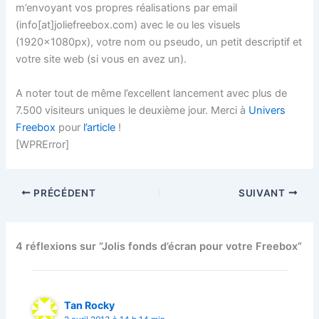
m’envoyant vos propres réalisations par email
(info[at]joliefreebox.com) avec le ou les visuels
(1920x1080px), votre nom ou pseudo, un petit descriptif et
votre site web (si vous en avez un).
A noter tout de même l’excellent lancement avec plus de
7.500 visiteurs uniques le deuxième jour. Merci à
Univers
Freebox
pour
l’article
!
[WPRError]
PRÉCÉDENT
SUIVANT
4 réflexions sur “Jolis fonds d’écran pour votre Freebox”
Tan Rocky