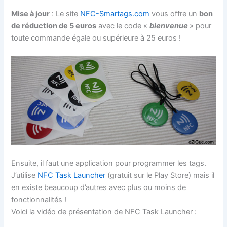
Mise à jour
: Le site
NFC-Smartags.com
vous offre un
bon
de réduction de 5 euros
avec le code «
bienvenue
» pour
toute commande égale ou supérieure à 25 euros !
Ensuite, il faut une application pour programmer les tags.
J’utilise
NFC Task Launcher
(gratuit sur le Play Store) mais il
en existe beaucoup d’autres avec plus ou moins de
fonctionnalités !
Voici la vidéo de présentation de NFC Task Launcher :