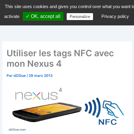
Aller
This site uses cookies and gives you control over what you want t
dZiGue
au
activate
✓ OK, accept all
Privacy policy
Personalize
contenu
Utiliser les tags NFC avec
mon Nexus 4
Par
dZiGue
/
29 mars 2013