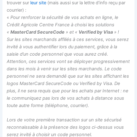
trouver sur
leur site
(mais aussi sur la lettre d’info reçu par
courrier) :
«
Pour renforcer la sécurité de vos achats en ligne, le
Crédit Agricole Centre France à choisi les solutions
«
MasterCard SecureCode
» et «
Verified by Visa
» !
Sur les sites marchands affiliés à ces services, vous serez
invité à vous authentifier lors du paiement, grâce à la
saisie d’un code personnel que vous aurez créé.
Attention, ces services vont se déployer progressivement
dans les mois à venir sur les sites marchands. Le code
personnel ne sera demandé que sur les sites affichant les
logos MasterCard SecureCode ou Verified by Visa. De
plus, il ne sera requis que pour les achats par Internet : ne
le communiquez pas lors de vos achats à distance sous
toute autre forme (téléphone, courrier).
Lors de votre première transaction sur un site sécurisé
reconnaissable à la présence des logos ci-dessus vous
serez invité à choisir un code personnel.