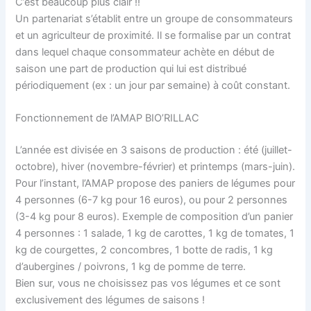
C’est beaucoup plus clair !!
Un partenariat s’établit entre un groupe de consommateurs
et un agriculteur de proximité. Il se formalise par un contrat
dans lequel chaque consommateur achète en début de
saison une part de production qui lui est distribué
périodiquement (ex : un jour par semaine) à coût constant.
Fonctionnement de l’AMAP BIO’RILLAC
L’année est divisée en 3 saisons de production : été (juillet-
octobre), hiver (novembre-février) et printemps (mars-juin).
Pour l’instant, l’AMAP propose des paniers de légumes pour
4 personnes (6-7 kg pour 16 euros), ou pour 2 personnes
(3-4 kg pour 8 euros). Exemple de composition d’un panier
4 personnes : 1 salade, 1 kg de carottes, 1 kg de tomates, 1
kg de courgettes, 2 concombres, 1 botte de radis, 1 kg
d’aubergines / poivrons, 1 kg de pomme de terre.
Bien sur, vous ne choisissez pas vos légumes et ce sont
exclusivement des légumes de saisons !