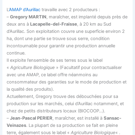
L’
AMAP d’Aurillac
travaille avec 2 producteurs :
–
Gregory MARTIN
, maraîcher, est implanté depuis près de
deux ans à
Lacapelle-del-Fraisse
, à 20 km au Sud
d’Aurillac. Son exploitation couvre une superficie environ 2
ha, dont une partie se trouve sous serre, condition
incontournable pour garantir une production annuelle
continue.
Il exploite l’ensemble de ses terres sous le label
«
Agriculture Biologique
» (Facultatif pour contractualiser
avec une AMAP, ce label offre néanmoins au
consommateur des garanties sur le mode de production et
la qualité des produits).
Actuellement, Gregory trouve des débouchées pour sa
production sur les marchés, celui d’Aurillac notamment, et
chez de petits distributeurs locaux (BIOCOOP…).
–
Jean-Pascal PERIER
, maraîcher, est installé à
Sansac-
Veinazes
. La plupart de sa production se fait en pleine
terre, également sous le label «
Agriculture Biologique
« .