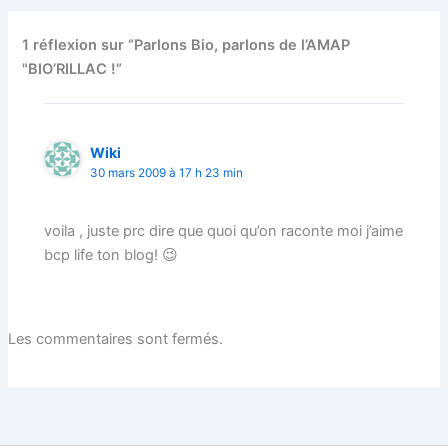
1 réflexion sur “Parlons Bio, parlons de l’AMAP
"BIO’RILLAC !”
Wiki
30 mars 2009 à 17 h 23 min
voila , juste prc dire que quoi qu’on raconte moi j’aime
bcp life ton blog! 😉
Les commentaires sont fermés.