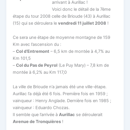
arrivant à Aurillac !
Voici donc le détail de la 7ème
étape du tour 2008 celle de Brioude (43) à Aurillac
(15) qui se déroulera le
vendredi 11 juillet 2008
!
Ce sera une étape de moyenne montagne de 159
Km avec l’ascension du :
–
Col d’Entremont
– 6,5 km de montée à 4,7% au
Km 101,5
–
Col du Pas de Peyrol
(Le Puy Mary) – 7,8 km de
montée à 6,2% au Km 117,0
La ville de Brioude n’a jamais été une ville-étape.
Aurillac l’a déjà été 6 fois. Première fois en 1959 ;
vainqueur : Henry Anglade. Dernière fois en 1985 ;
vainqueur : Eduardo Chozas.
Il semble que l’arrivée à
Aurillac
se déroulerait
Avenue de Tronquières
!