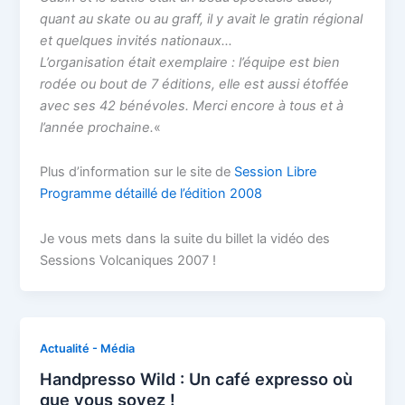
quant au skate ou au graff, il y avait le gratin régional
et quelques invités nationaux…
L’organisation était exemplaire : l’équipe est bien
rodée ou bout de 7 éditions, elle est aussi étoffée
avec ses 42 bénévoles. Merci encore à tous et à
l’année prochaine.
«
Plus d’information sur le site de
Session Libre
Programme détaillé de l’édition 2008
Je vous mets dans la suite du billet la vidéo des
Sessions Volcaniques 2007 !
Actualité - Média
Handpresso Wild : Un café expresso où
que vous soyez !