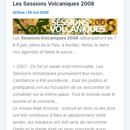
Les Sessions Volcaniques 2008
dZiGue
/
26 mai 2008
Les
Sessions Volcaniques 2008
débarqueront les 7
& 8 juin, place de la Paix, à Aurillac. Notez le dans
vos agendas et faites le savoir…
«
2007 : Ce fut un week-end mémorable. Les
Sessions Volcaniques poursuivent leur essor…
L’ambiance a été excellente : tous les publics et
pratiquants ont eu l’occasion de se rencontrer et
cohabiter sur la même place. Tout le monde avait le
sourire et la connerie…
Le niveau était énorme : surtout en bmx où les pros
ont été nombreux à faire le déplacement cette
année, les breakers ont été ravis de rencontrer
Gabin et le battle était un beau spectacle aussi,