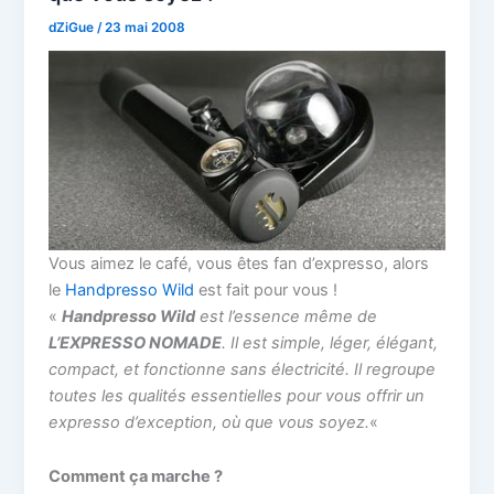
dZiGue
/
23 mai 2008
Vous aimez le café, vous êtes fan d’expresso, alors
le
Handpresso Wild
est fait pour vous !
«
Handpresso Wild
est l’essence même de
L’EXPRESSO NOMADE
. Il est simple, léger, élégant,
compact, et fonctionne sans électricité. Il regroupe
toutes les qualités essentielles pour vous offrir un
expresso d’exception, où que vous soyez.
«
Comment ça marche ?