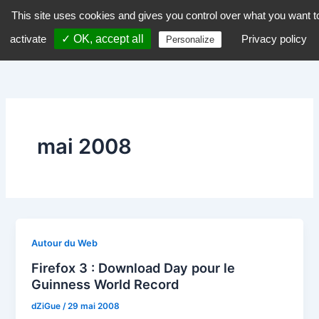
Aller
This site uses cookies and gives you control over what you want t
dZiGue
au
activate
✓ OK, accept all
Privacy policy
Personalize
contenu
mai 2008
Autour du Web
Firefox 3 : Download Day pour le
Guinness World Record
dZiGue
/
29 mai 2008