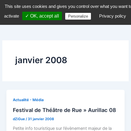
Aller
This site uses cookies and gives you control over what you want t
dZiGue
au
activate
✓ OK, accept all
Privacy policy
Personalize
contenu
janvier 2008
Actualité - Média
Festival de Théâtre de Rue » Aurillac 08
dZiGue
/
31 janvier 2008
Petite info touristique sur l’évènement majeur de la