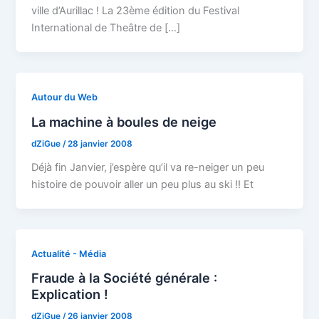
ville d’Aurillac ! La 23ème édition du Festival
International de Theâtre de […]
Autour du Web
La machine à boules de neige
dZiGue
/
28 janvier 2008
Déjà fin Janvier, j’espère qu’il va re-neiger un peu
histoire de pouvoir aller un peu plus au ski !! Et
Actualité - Média
Fraude à la Société générale :
Explication !
dZiGue
/
26 janvier 2008