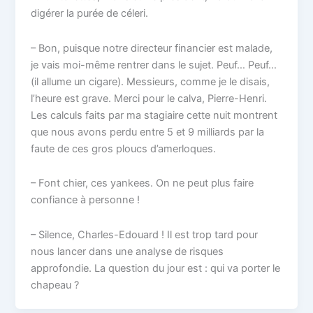
digérer la purée de céleri.
– Bon, puisque notre directeur financier est malade,
je vais moi-même rentrer dans le sujet. Peuf… Peuf…
(il allume un cigare). Messieurs, comme je le disais,
l’heure est grave. Merci pour le calva, Pierre-Henri.
Les calculs faits par ma stagiaire cette nuit montrent
que nous avons perdu entre 5 et 9 milliards par la
faute de ces gros ploucs d’amerloques.
– Font chier, ces yankees. On ne peut plus faire
confiance à personne !
– Silence, Charles-Edouard ! Il est trop tard pour
nous lancer dans une analyse de risques
approfondie. La question du jour est : qui va porter le
chapeau ?