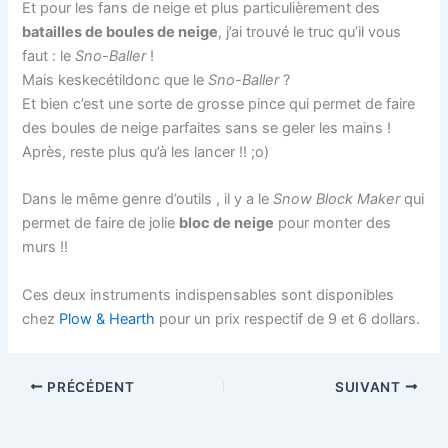
Et pour les fans de neige et plus particulièrement des
batailles de boules de neige
, j’ai trouvé le truc qu’il vous
faut : le
Sno-Baller
!
Mais keskecétildonc que le
Sno-Baller
?
Et bien c’est une sorte de grosse pince qui permet de faire
des boules de neige parfaites sans se geler les mains !
Après, reste plus qu’à les lancer !! ;o)
Dans le même genre d’outils , il y a le
Snow Block Maker
qui
permet de faire de jolie
bloc de neige
pour monter des
murs !!
Ces deux instruments indispensables sont disponibles
chez
Plow & Hearth
pour un prix respectif de 9 et 6 dollars.
PRÉCÉDENT
SUIVANT