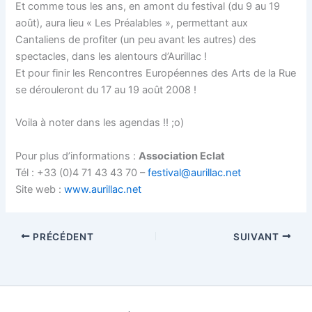
Et comme tous les ans, en amont du festival (du 9 au 19
août), aura lieu « Les Préalables », permettant aux
Cantaliens de profiter (un peu avant les autres) des
spectacles, dans les alentours d’Aurillac !
Et pour finir les Rencontres Européennes des Arts de la Rue
se dérouleront du 17 au 19 août 2008 !
Voila à noter dans les agendas !! ;o)
Pour plus d’informations :
Association Eclat
Tél : +33 (0)4 71 43 43 70 –
festival@aurillac.net
Site web :
www.aurillac.net
PRÉCÉDENT
SUIVANT