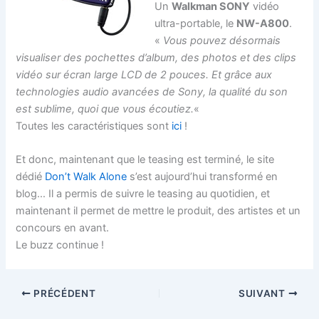
Un
Walkman SONY
vidéo
ultra-portable, le
NW-A800
.
«
Vous pouvez désormais
visualiser des pochettes d’album, des photos et des clips
vidéo sur écran large LCD de 2 pouces. Et grâce aux
technologies audio avancées de Sony, la qualité du son
est sublime, quoi que vous écoutiez.
«
Toutes les caractéristiques sont
ici
!
Et donc, maintenant que le teasing est terminé, le site
dédié
Don’t Walk Alone
s’est aujourd’hui transformé en
blog… Il a permis de suivre le teasing au quotidien, et
maintenant il permet de mettre le produit, des artistes et un
concours en avant.
Le buzz continue !
PRÉCÉDENT
SUIVANT