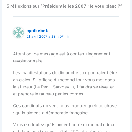
5 réflexions sur “Présidentielles 2007 : le vote blanc ?”
cyrilkebek
21 avril 2007 à 23 h 07 min
Attention, ce message est à contenu légèrement
révolutionnaire…
Les manifestations de dimanche soir pourraient être
cruciales. Si l’affiche du second tour vous met dans
la stupeur (Le Pen – Sarkosy…), il faudra se réveiller
et prendre le taureau par les cornes !
Ces candidats doivent nous montrer quelque chose
: qu’ils aiment la démocratie française.
Vous en doutez qu’ils aiment notre démocratie (qui
est dans un si mauvais état…)? Tant qu’on n’a pas