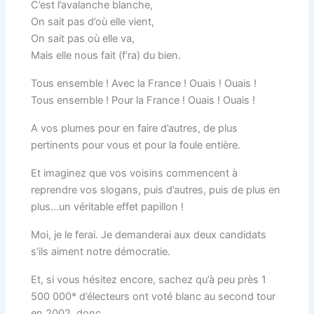
C’est l’avalanche blanche,
On sait pas d’où elle vient,
On sait pas où elle va,
Mais elle nous fait (f’ra) du bien.
Tous ensemble ! Avec la France ! Ouais ! Ouais !
Tous ensemble ! Pour la France ! Ouais ! Ouais !
A vos plumes pour en faire d’autres, de plus
pertinents pour vous et pour la foule entière.
Et imaginez que vos voisins commencent à
reprendre vos slogans, puis d’autres, puis de plus en
plus…un véritable effet papillon !
Moi, je le ferai. Je demanderai aux deux candidats
s’ils aiment notre démocratie.
Et, si vous hésitez encore, sachez qu’à peu près 1
500 000* d’électeurs ont voté blanc au second tour
en 2002, donc…