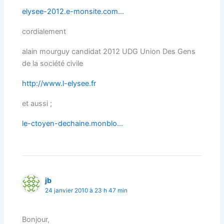
elysee-2012.e-monsite.com…
cordialement
alain mourguy candidat 2012 UDG Union Des Gens
de la société civile
http://www.l-elysee.fr
et aussi ;
le-ctoyen-dechaine.monblo…
jb
24 janvier 2010 à 23 h 47 min
Bonjour,