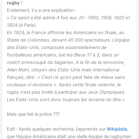
rugby
!
Evidement, il y a une explication :
«
Ce sport a été admis 4 fois aux JO : 1900, 1908, 1920 et
1924 (à Paris).
En 1924, la France affronte les Américains en finale, au
Stade de Colombes, devant 45 000 spectateurs. L’équipe
des Etats-Unis, composée essentiellement de
footballeurs américains, bat les Bleus 17 à 3, dans un
match entrecoupé de bagarres. A la fin de la rencontre,
Allan Muhr, citoyen des Etats-Unis mais international
français, dira : « C’est ce qu’on peut faire de mieux sans
couteaux ni revolvers ». Après cette finale violente, le
rugby n’est plus invité à participer aux Jeux Olympiques.
Les Etats-Unis sont donc toujours les tenants du titre.
«
Mais que fait la police ???
Edit : Après quelques recherche, j’apprends sur
Wikipédia
,
que l’équipe Américaine était une réelle équipe de rugbymen