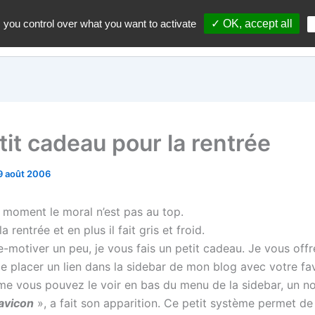
 you control over what you want to activate
✓ OK, accept all
Accueil
A propos du blo
tit cadeau pour la rentrée
9 août 2006
 moment le moral n’est pas au top.
la rentrée et en plus il fait gris et froid.
-motiver un peu, je vous fais un petit cadeau. Je vous offr
 de placer un lien dans la sidebar de mon blog avec votre f
me vous pouvez le voir en bas du menu de la sidebar, un n
avicon
», a fait son apparition. Ce petit système permet de