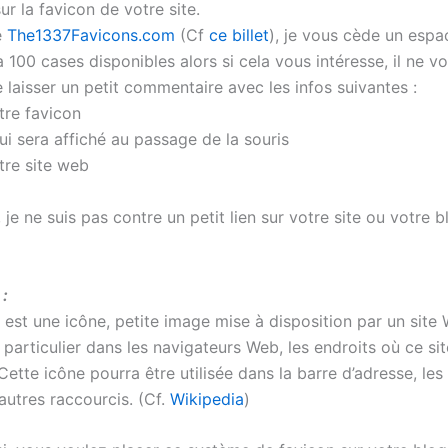
sur la favicon de votre site.
e
The1337Favicons.com
(Cf
ce billet
), je vous cède un esp
y a 100 cases disponibles alors si cela vous intéresse, il ne v
 laisser un petit commentaire avec les infos suivantes :
otre favicon
ui sera affiché au passage de la souris
otre site web
je ne suis pas contre un petit lien sur votre site ou votre 
 :
 est une icône, petite image mise à disposition par un site
n particulier dans les navigateurs Web, les endroits où ce sit
ette icône pourra être utilisée dans la barre d’adresse, les 
autres raccourcis. (Cf.
Wikipedia
)