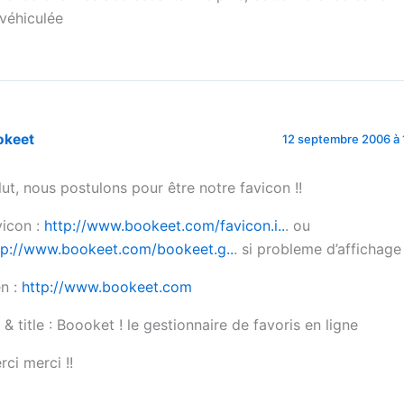
 véhiculée
okeet
12 septembre 2006 à 
lut, nous postulons pour être notre favicon !!
vicon :
http://www.bookeet.com/favicon.i..
. ou
tp://www.bookeet.com/bookeet.g..
. si probleme d’affichage
en :
http://www.bookeet.com
t & title : Boooket ! le gestionnaire de favoris en ligne
rci merci !!