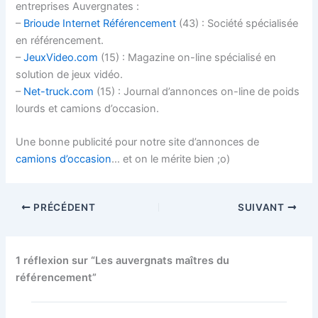
entreprises Auvergnates :
–
Brioude Internet Référencement
(43) : Société spécialisée
en référencement.
–
JeuxVideo.com
(15) : Magazine on-line spécialisé en
solution de jeux vidéo.
–
Net-truck.com
(15) : Journal d’annonces on-line de poids
lourds et camions d’occasion.
Une bonne publicité pour notre site d’annonces de
camions d’occasion
… et on le mérite bien ;o)
PRÉCÉDENT
SUIVANT
1 réflexion sur “Les auvergnats maîtres du
référencement”