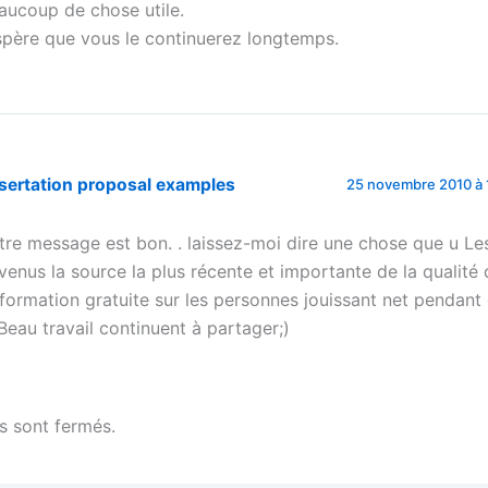
aucoup de chose utile.
espère que vous le continuerez longtemps.
sertation proposal examples
25 novembre 2010 à 
tre message est bon. . laissez-moi dire une chose que u Le
venus la source la plus récente et importante de la qualité 
information gratuite sur les personnes jouissant net pendant
. Beau travail continuent à partager;)
 sont fermés.