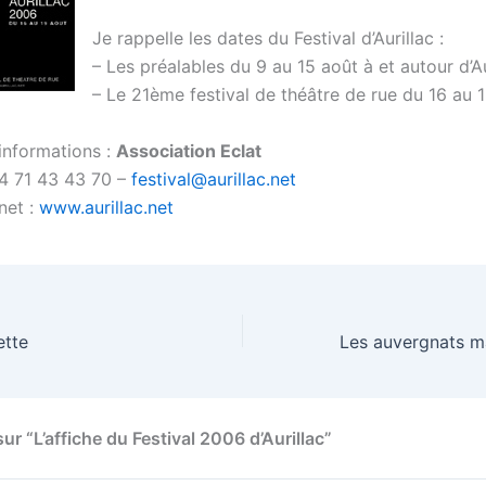
Je rappelle les dates du Festival d’Aurillac :
– Les préalables du 9 au 15 août à et autour d’Au
– Le 21ème festival de théâtre de rue du 16 au 
’informations :
Association Eclat
)4 71 43 43 70 –
festival@aurillac.net
rnet :
www.aurillac.net
ette
sur “L’affiche du Festival 2006 d’Aurillac”