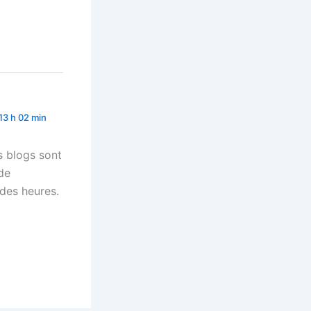
13 h 02 min
s blogs sont
de
 des heures.