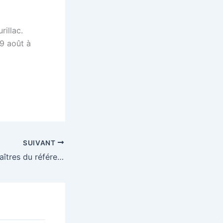
rillac.
19 août à
SUIVANT
Les auvergnats maîtres du référencement