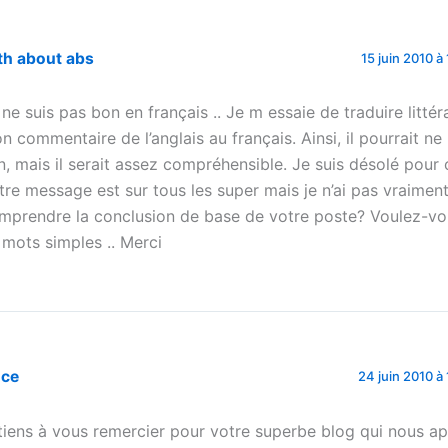
th about abs
15 juin 2010 à
 ne suis pas bon en français .. Je m essaie de traduire litté
n commentaire de l’anglais au français. Ainsi, il pourrait ne
n, mais il serait assez compréhensible. Je suis désolé pour c
tre message est sur tous les super mais je n’ai pas vraimen
mprendre la conclusion de base de votre poste? Voulez-vo
 mots simples .. Merci
uce
24 juin 2010 à
 tiens à vous remercier pour votre superbe blog qui nous a