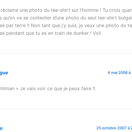
 réclame une photo du tee-shirt sur l’homme ! Tu crois qu
s qu’on va se contenter d’une photo du seul tee-shirt bulga
sé par terre !! Non tant que j’y suis, je veux une photo du te
ise pendant que tu es en train de dunker ! Voil
igue
4 mai 2006 à 
ghtman » Je vais voir ce que je peux faire !!
tu
25 octobre 2007 à 