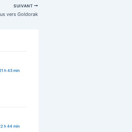
SUIVANT
rus vers Goldorak
21 h 43 min
22 h 44 min