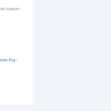
t de basket-
ente Puy-