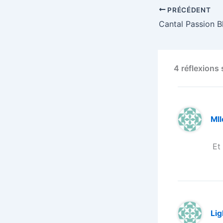
PRÉCÉDENT
4 réflexions 
Mll
Et 
Li