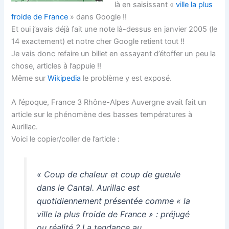
là en saisissant «
ville la plus
froide de France
» dans Google !!
Et oui j’avais déjà fait une note là-dessus en janvier 2005 (le
14 exactement) et notre cher Google retient tout !!
Je vais donc refaire un billet en essayant d’étoffer un peu la
chose, articles à l’appuie !!
Même sur
Wikipedia
le problème y est exposé.
A l’époque, France 3 Rhône-Alpes Auvergne avait fait un
article sur le phénomène des basses températures à
Aurillac.
Voici le copier/coller de l’article :
« Coup de chaleur et coup de gueule
dans le Cantal. Aurillac est
quotidiennement présentée comme « la
ville la plus froide de France » : préjugé
ou réalité ? La tendance au