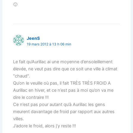
🙂
JeenS
19 mars 2012 à 13 h 06 min
Le fait qu’Aurillac ai une moyenne d’ensoleillement
élevée, ne veut pas dire que ce soit une ville à climat
"chaud".
Qu’on le veuille où pas, il fait TRÈS TRÈS FROID A
Aurillac en hiver, et ce n’est pas à moi qu’on va me
dire le contraire !!!
Ce n’est pas pour autant qu’à Aurillac les gens
meurent davantage de froid par rapport aux autres
villes.
J’adore le froid, alors j’y reste !!!