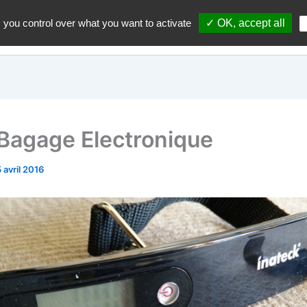
 you control over what you want to activate
✓ OK, accept all
Accueil
A propos du blo
Bagage Electronique
 avril 2016