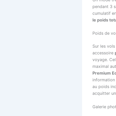
pendant 3 s
cumulatif en
le poids to
Poids de vo
Sur les vol
accessoire
voyage. Cell
maximal aut
Premium Ec
information
au poids in
acquitter un
Galerie pho