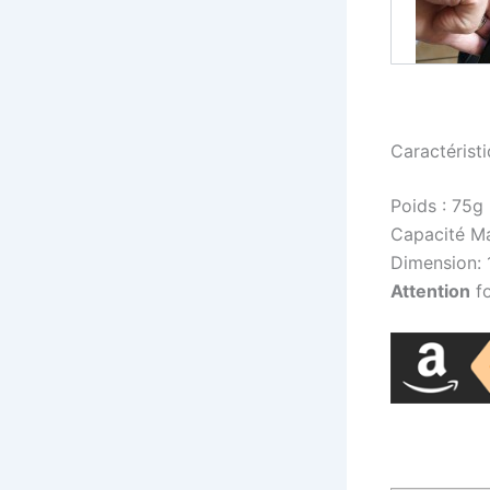
Caractérist
Poids : 75g
Capacité Ma
Dimension:
Attention
fo