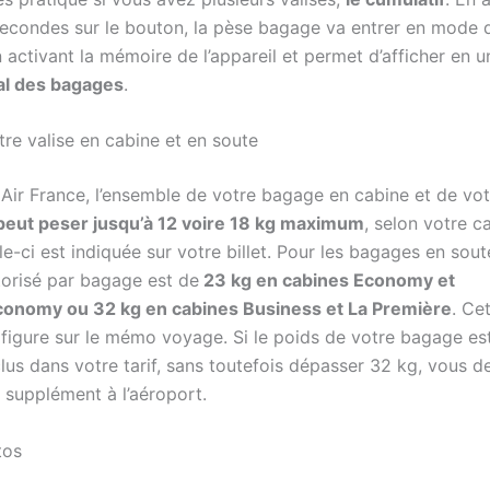
econdes sur le bouton, la pèse bagage va entrer en mode
 activant la mémoire de l’appareil et permet d’afficher en u
tal des bagages
.
tre valise en cabine et en soute
s Air France, l’ensemble de votre bagage en cabine et de vot
peut peser jusqu’à 12 voire 18 kg maximum
, selon votre c
e-ci est indiquée sur votre billet. Pour les bagages en sout
orisé par bagage est de
23 kg en cabines Economy et
onomy ou 32 kg en cabines Business et La Première
. Ce
 figure sur le mémo voyage. Si le poids de votre bagage es
clus dans votre tarif, sans toutefois dépasser 32 kg, vous d
 supplément à l’aéroport.
tos