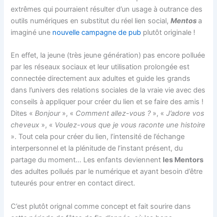
extrêmes qui pourraient résulter d’un usage à outrance des
outils numériques en substitut du réel lien social,
Mentos
a
imaginé une
nouvelle campagne de pub
plutôt originale !
En effet, la jeune (très jeune génération) pas encore polluée
par les réseaux sociaux et leur utilisation prolongée est
connectée directement aux adultes et guide les grands
dans l’univers des relations sociales de la vraie vie avec des
conseils à appliquer pour créer du lien et se faire des amis !
Dites «
Bonjour
», «
Comment allez-vous ?
», «
J’adore vos
cheveux
», «
Voulez-vous que je vous raconte une histoire
». Tout cela pour créer du lien, l’intensité de l’échange
interpersonnel et la plénitude de l’instant présent, du
partage du moment… Les enfants deviennent
les Mentors
des adultes pollués par le numérique et ayant besoin d’être
tuteurés pour entrer en contact direct.
C’est plutôt orignal comme concept et fait sourire dans