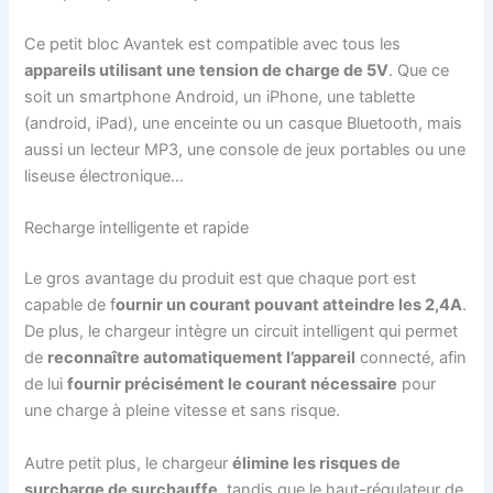
Ce petit bloc Avantek est compatible avec tous les
appareils utilisant une tension de charge de 5V
. Que ce
soit un smartphone Android, un iPhone, une tablette
(android, iPad), une enceinte ou un casque Bluetooth, mais
aussi un lecteur MP3, une console de jeux portables ou une
liseuse électronique…
Recharge intelligente et rapide
Le gros avantage du produit est que chaque port est
capable de f
ournir un courant pouvant atteindre les 2,4A
.
De plus, le chargeur intègre un circuit intelligent qui permet
de
reconnaître automatiquement l’appareil
connecté, afin
de lui
fournir précisément le courant nécessaire
pour
une charge à pleine vitesse et sans risque.
Autre petit plus, le chargeur
élimine les risques de
surcharge de surchauffe
, tandis que le haut-régulateur de