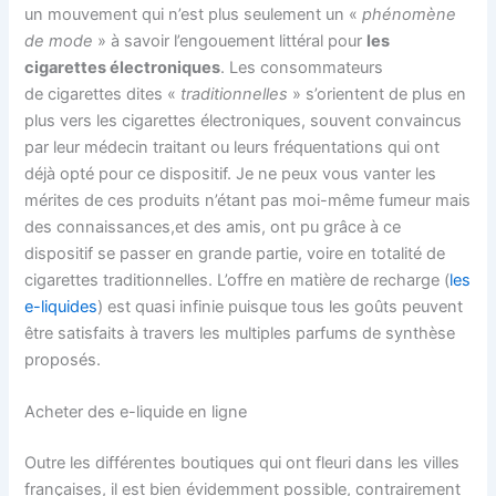
un mouvement qui n’est plus seulement un «
phénomène
de mode
» à savoir l’engouement littéral pour
les
cigarettes électroniques
. Les consommateurs
de cigarettes dites «
traditionnelles
» s’orientent de plus en
plus vers les cigarettes électroniques, souvent convaincus
par leur médecin traitant ou leurs fréquentations qui ont
déjà opté pour ce dispositif. Je ne peux vous vanter les
mérites de ces produits n’étant pas moi-même fumeur mais
des connaissances,et des amis, ont pu grâce à ce
dispositif se passer en grande partie, voire en totalité de
cigarettes traditionnelles. L’offre en matière de recharge (
les
e-liquides
) est quasi infinie puisque tous les goûts peuvent
être satisfaits à travers les multiples parfums de synthèse
proposés.
Acheter des e-liquide en ligne
Outre les différentes boutiques qui ont fleuri dans les villes
françaises, il est bien évidemment possible, contrairement