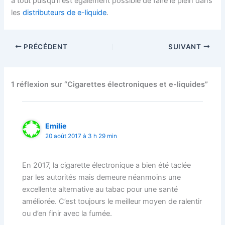
à tout puisqu’il est également possible de faire le plein dans
les
distributeurs de e-liquide
.
PRÉCÉDENT
SUIVANT
1 réflexion sur “Cigarettes électroniques et e-liquides”
Emilie
20 août 2017 à 3 h 29 min
En 2017, la cigarette électronique a bien été taclée
par les autorités mais demeure néanmoins une
excellente alternative au tabac pour une santé
améliorée. C’est toujours le meilleur moyen de ralentir
ou d’en finir avec la fumée.