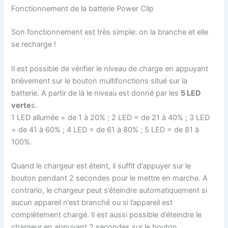
Fonctionnement de la batterie Power Clip
Son fonctionnement est très simple: on la branche et elle
se recharge !
Il est possible de vérifier le niveau de charge en appuyant
brièvement sur le bouton multifonctions situé sur la
batterie. A partir de là le niveau est donné par les
5 LED
verte
s.
1 LED allumée = de 1 à 20% ; 2 LED = de 21 à 40% ; 3 LED
= de 41 à 60% ; 4 LED = de 61 à 80% ; 5 LED = de 81 à
100%.
Quand le chargeur est éteint, il suffit d’appuyer sur le
bouton pendant 2 secondes pour le mettre en marche. A
contrario, le chargeur peut s’éteindre automatiquement si
aucun appareil n’est branché ou si l’appareil est
complètement chargé. Il est aussi possible d’éteindre le
chargeur en appuyant 2 secondes sur le bouton.