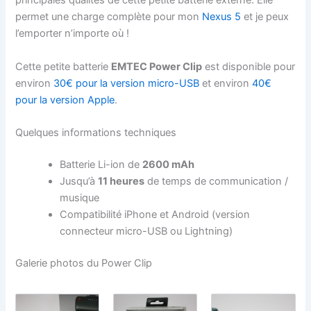
principales qualités de cette petite batterie externe. Elle
permet une charge complète pour mon
Nexus 5
et je peux
l’emporter n’importe où !
Cette petite batterie
EMTEC Power Clip
est disponible pour
environ
30€ pour la version micro-USB
et environ
40€
pour la version Apple
.
Quelques informations techniques
Batterie Li-ion de
2600 mAh
Jusqu’à
11 heures
de temps de communication /
musique
Compatibilité iPhone et Android (version
connecteur micro-USB ou Lightning)
Galerie photos du Power Clip