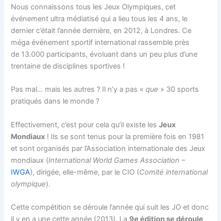
Nous connaissons tous les Jeux Olympiques, cet
événement ultra médiatisé qui a lieu tous les 4 ans, le
dernier c’était l’année dernière, en 2012, à Londres. Ce
méga événement sportif international rassemble près
de 13.000 participants, évoluant dans un peu plus d’une
trentaine de disciplines sportives !
Pas mal… mais les autres ? Il n’y a pas «
que
» 30 sports
pratiqués dans le monde ?
Effectivement, c’est pour cela qu’il existe les
Jeux
Mondiaux
! Ils se sont tenus pour la première fois en 1981
et sont organisés par l’Association internationale des Jeux
mondiaux (
International World Games Association
–
IWGA
), dirigée, elle-même, par le CIO (
Comité international
olympique
).
Cette compétition se déroule l’année qui suit les JO et donc
il y en a une cette année (2013). La
9e édition se déroule