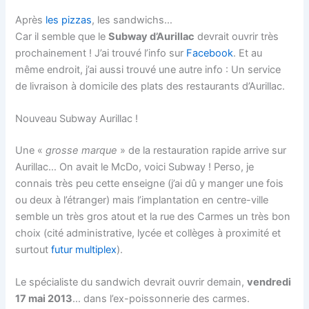
Après
les pizzas
, les sandwichs…
Car il semble que le
Subway d’Aurillac
devrait ouvrir très
prochainement ! J’ai trouvé l’info sur
Facebook
. Et au
même endroit, j’ai aussi trouvé une autre info : Un service
de livraison à domicile des plats des restaurants d’Aurillac.
Nouveau Subway Aurillac !
Une «
grosse marque
» de la restauration rapide arrive sur
Aurillac… On avait le McDo, voici Subway ! Perso, je
connais très peu cette enseigne (j’ai dû y manger une fois
ou deux à l’étranger) mais l’implantation en centre-ville
semble un très gros atout et la rue des Carmes un très bon
choix (cité administrative, lycée et collèges à proximité et
surtout
futur multiplex
).
Le spécialiste du sandwich devrait ouvrir demain,
vendredi
17 mai 2013
… dans l’ex-poissonnerie des carmes.