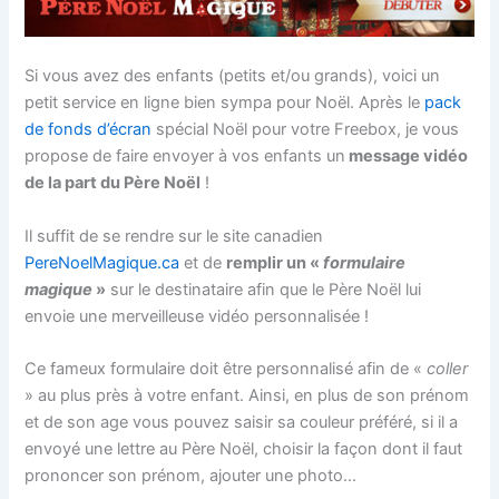
Si vous avez des enfants (petits et/ou grands), voici un
petit service en ligne bien sympa pour Noël. Après le
pack
de fonds d’écran
spécial Noël pour votre Freebox, je vous
propose de faire envoyer à vos enfants un
message vidéo
de la part du Père Noël
!
Il suffit de se rendre sur le site canadien
PereNoelMagique.ca
et de
remplir un «
formulaire
magique
»
sur le destinataire afin que le Père Noël lui
envoie une merveilleuse vidéo personnalisée !
Ce fameux formulaire doit être personnalisé afin de «
coller
» au plus près à votre enfant. Ainsi, en plus de son prénom
et de son age vous pouvez saisir sa couleur préféré, si il a
envoyé une lettre au Père Noël, choisir la façon dont il faut
prononcer son prénom, ajouter une photo…