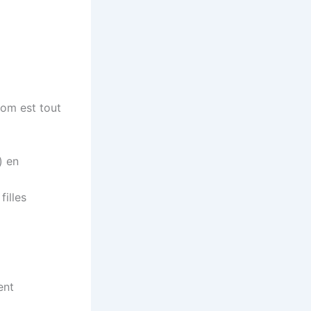
om est tout
) en
filles
ent