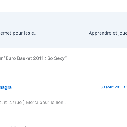
Un navigateur Internet pour les enfants
ur “Euro Basket 2011 : So Sexy”
magra
30 août 2011 à 
, it is true ) Merci pour le lien !