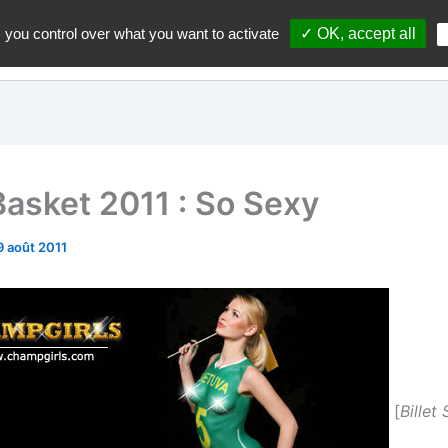
 you control over what you want to activate
✓ OK, accept all
Accueil
A propos du blo
Basket 2011 : So Sexy
9 août 2011
[
Billet