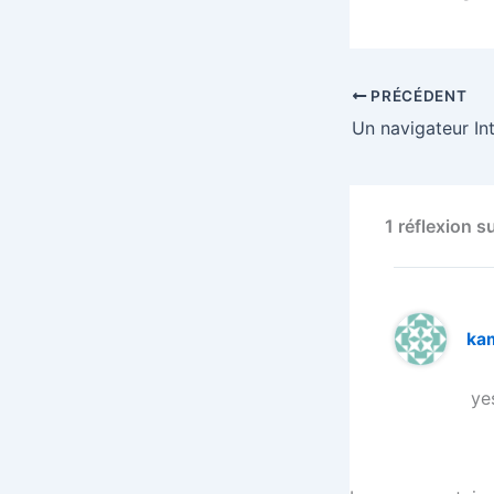
PRÉCÉDENT
1 réflexion s
ka
yes