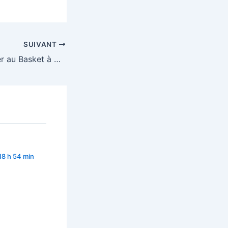
SUIVANT
Apprendre et jouer au Basket à Aurillac
18 h 54 min