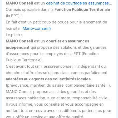
MANO Conseil
est un
cabinet de courtage en assurances
…
Oui mais spécialisé dans la
Fonction Publique Territoriale
(la FPT) !
En fait c’est un petit coup de pouce pour le lancement de
leur site :
Mano-conseil.fr
Le pitch :
MANO Conseil
est un
courtier en assurances
indépendant
qui propose des solutions et des garanties
d’assurances pour les employés de la FPT (Fonction
Publique Territoriale).
C’est avant tout un «
assureur conseil
» indépendant qui
cherche et offre des solutions d’assurances parfaitement
adaptées aux agents des collectivités locales
.
(prévoyance, maintien du salaire, complémentaire santé…).
MANO Conseil propose aussi des garanties et des
assurances habitation, auto et moto, responsabilité civile…
Il vous informe, vous conseille et vous accompagne en
mettant tout en œuvre avec ces différents partenaires pour
vous offrir un service et une offre de qualité.