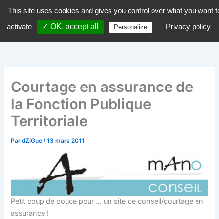
Aller
This site uses cookies and gives you control over what you want t
dZiGue
au
activate
✓ OK, accept all
Privacy policy
Personalize
contenu
Courtage en assurance de
la Fonction Publique
Territoriale
Par
dZiGue
/
13 mars 2011
Petit coup de pouce pour … un site de conseil/courtage en
assurance !