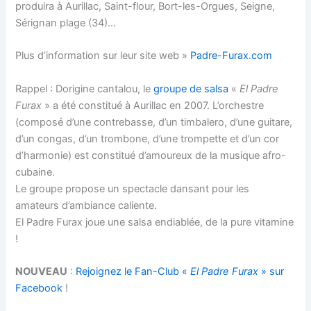
produira à Aurillac, Saint-flour, Bort-les-Orgues, Seigne,
Sérignan plage (34)…
Plus d’information sur leur site web »
Padre-Furax.com
Rappel
: Dorigine cantalou, le
groupe de salsa
«
El Padre
Furax
» a été constitué à Aurillac en 2007. L’orchestre
(composé d’une contrebasse, d’un timbalero, d’une guitare,
d’un congas, d’un trombone, d’une trompette et d’un cor
d’harmonie) est constitué d’amoureux de la musique afro-
cubaine.
Le groupe propose un spectacle dansant pour les
amateurs d’ambiance caliente.
El Padre Furax joue une salsa endiablée, de la pure vitamine
!
NOUVEAU
:
Rejoignez le Fan-Club «
El Padre Furax
» sur
Facebook
!