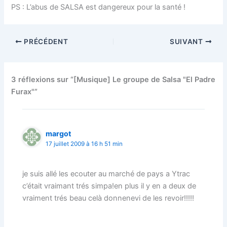
PS : L’abus de SALSA est dangereux pour la santé !
PRÉCÉDENT
SUIVANT
3 réflexions sur “[Musique] Le groupe de Salsa "El Padre
Furax"”
margot
17 juillet 2009 à 16 h 51 min
je suis allé les ecouter au marché de pays a Ytrac
c’était vraimant trés simpa!en plus il y en a deux de
vraiment trés beau celà donnenevi de les revoir!!!!!