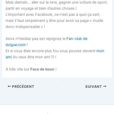
Mais demain… aller sur la lune, gagner une voiture de sport,
partir en voyage et bien d’autres choses !
L’important avec Facebook, ce n’est pas à quoi ça sert,
mais il faut simplement y être pour avoir sa page «
Inutile
donc indispensable
» !
Alors n’hésitez pas est rejoignez le
Fan-club de
dzigue.com
!
Et si vous êtes encore plus fou vous pouvez devenir
mon
ami
(tu veux être mon ami ?) !
A très vite sur
Face de bouc
!
PRÉCÉDENT
SUIVANT