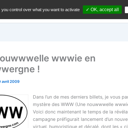
 you control over what you want to activate
✓ OK, accept all
Accueil
A propos du blo
nouwwwelle wwwie en
wergne !
0 avril 2009
Dans l’un de mes derniers billets, je vous pa
mystère des WWW (Une nouwwwelle wwwie
Voici donc maintenant le temps de la révéla
campagne préfigurait lancement d’un nouv
virtuel, humoristique et décalé, dont les « c