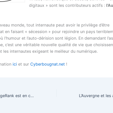
digitaux » sont les contributeurs actifs :
l’
veau monde, tout internaute peut avoir le privilège d’être
 en faisant « sécession » pour rejoindre un pays terrible
 l’humour et l’auto-dérision sont légion. En demandant l’as
 c’est une véritable nouvelle qualité de vie que choisissen
t les internautes exigeant le meilleur du numérique.
rmation
ici
et sur
Cyberbougnat.net
!
[Google] Mon PageRank est en chute libre !