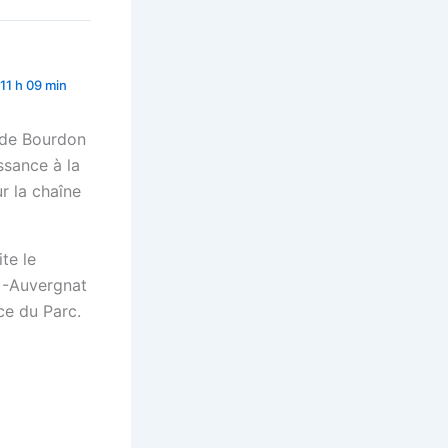
 11 h 09 min
e de Bourdon
ssance à la
r la chaîne
te le
 -Auvergnat
ce du Parc.