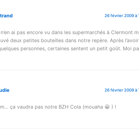
rtrand
26 février 2009 à 
 n’en ai pas encore vu dans les supermarchés à Clermont mai
ouvé deux petites bouteilles dans notre repère. Après l’avoir
quelques personnes, certaines sentent un petit goût. Moi pa
udie
26 février 2009 à 
m… ça vaudra pas notre BZH Cola (mouaha 😀 ) !