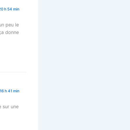
20 h 54 min
un peu le
 ça donne
16 h 41 min
e sur une