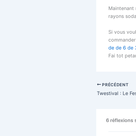
Maintenant r
rayons soda
Si vous vou
commander 
de de 6 de 
Fai tot peta
PRÉCÉDENT
6 réflexions 