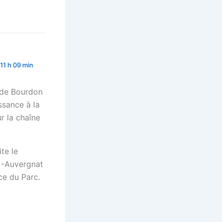
 11 h 09 min
e de Bourdon
ssance à la
r la chaîne
te le
 -Auvergnat
ce du Parc.