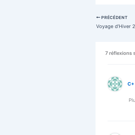
PRÉCÉDENT
7 réflexions
C+
Pl