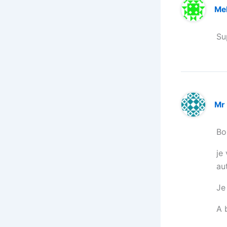
Me
Su
Mr 
Bo
je
au
Je
A 