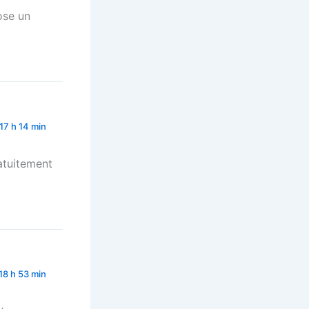
ose un
 17 h 14 min
ratuitement
18 h 53 min