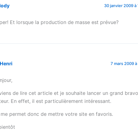
lody
30 janvier 2009 à 
per! Et lorsque la production de masse est prévue?
Henri
7 mars 2009 à 
njour,
 viens de lire cet article et je souhaite lancer un grand brav
teur. En effet, il est particulièrement intéressant.
 me permet donc de mettre votre site en favoris.
bientôt