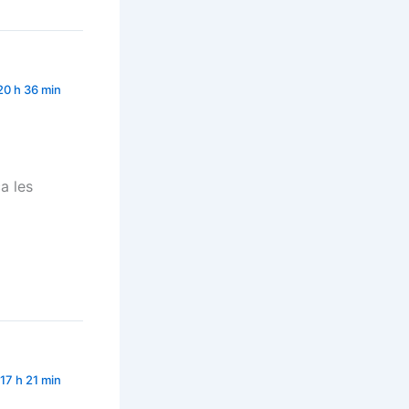
 20 h 36 min
ça les
 17 h 21 min