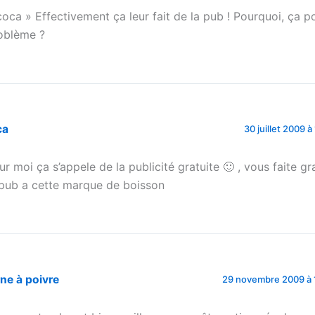
oca » Effectivement ça leur fait de la pub ! Pourquoi, ça p
oblème ?
ca
30 juillet 2009 à
ur moi ça s’appele de la publicité gratuite 🙂 , vous faite g
 pub a cette marque de boisson
ne à poivre
29 novembre 2009 à 