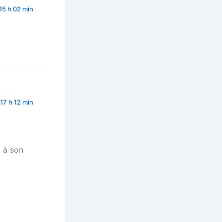
15 h 02 min
17 h 12 min
o à son