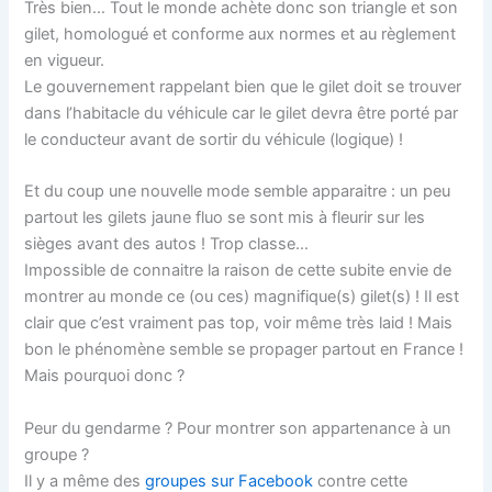
Très bien… Tout le monde achète donc son triangle et son
gilet, homologué et conforme aux normes et au règlement
en vigueur.
Le gouvernement rappelant bien que le gilet doit se trouver
dans l’habitacle du véhicule car le gilet devra être porté par
le conducteur avant de sortir du véhicule (logique) !
Et du coup une nouvelle mode semble apparaitre : un peu
partout les gilets jaune fluo se sont mis à fleurir sur les
sièges avant des autos ! Trop classe…
Impossible de connaitre la raison de cette subite envie de
montrer au monde ce (ou ces) magnifique(s) gilet(s) ! Il est
clair que c’est vraiment pas top, voir même très laid ! Mais
bon le phénomène semble se propager partout en France !
Mais pourquoi donc ?
Peur du gendarme ? Pour montrer son appartenance à un
groupe ?
Il y a même des
groupes sur Facebook
contre cette