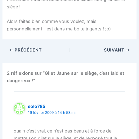
siège !
Alors faites bien comme vous voulez, mais
personnellement il est dans ma boite à gants ! ;o)
PRÉCÉDENT
SUIVANT
2 réflexions sur “Gilet Jaune sur le siège, c’est laid et
dangereux !”
solo785
19 février 2009 à 14 h 58 min
ouaih c’est vrai, ce n’est pas beau et à force de
mettre son gilet sur le siège, et de l’exposé tout le