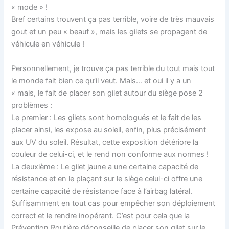
« mode » !
Bref certains trouvent ça pas terrible, voire de très mauvais
gout et un peu « beauf », mais les gilets se propagent de
véhicule en véhicule !
Personnellement, je trouve ça pas terrible du tout mais tout
le monde fait bien ce qu’il veut. Mais… et oui il y a un
« mais, le fait de placer son gilet autour du siège pose 2
problèmes :
Le premier : Les gilets sont homologués et le fait de les
placer ainsi, les expose au soleil, enfin, plus précisément
aux UV du soleil. Résultat, cette exposition détériore la
couleur de celui-ci, et le rend non conforme aux normes !
La deuxième : Le gilet jaune a une certaine capacité de
résistance et en le plaçant sur le siège celui-ci offre une
certaine capacité de résistance face à l’airbag latéral.
Suffisamment en tout cas pour empêcher son déploiement
correct et le rendre inopérant. C’est pour cela que la
Prévention Routière déconseille de placer son gilet sur le