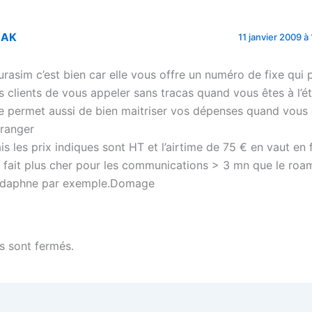
 AK
11 janvier 2009 à
urasim c’est bien car elle vous offre un numéro de fixe qui
s clients de vous appeler sans tracas quand vous êtes à l’ét
le permet aussi de bien maitriser vos dépenses quand vous 
tranger
is les prix indiques sont HT et l’airtime de 75 € en vaut en fa
 fait plus cher pour les communications > 3 mn que le roa
daphne par exemple.Domage
 sont fermés.