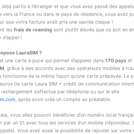
s déjà partis à l’étranger et que vous avez passé des appel
e vers la France ou dans le pays de résidence, vous avez p
ur que votre facture avait pris une sacrée claque !
nt les
frais de roaming
sont plutôt élevés que ce soit en é
 d’appel !
ropose LauraSIM ?
st une carte à puce qui permet d’appeler dans
170 pays
et
SM
, grâce à des accords avec des opérateurs mobiles à trav
 fonctionne de la même façon qu’une carte prépayée. Le 
 euros (la carte Laura SIM + crédit de communication inter
 rechargement s’effectue par téléphone ou sur le site
im.com
, après avoir créé un compte au préalable.
ela, vous allez pouvoir bénéficier d’un numéro local françai
par un 01 avec tous les services d’un mobile (répondeur,
appels). Vous avez aussi la possibilité de rajouter sur votre