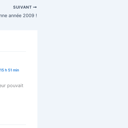
SUIVANT
nne année 2009 !
15 h 51 min
eur pouvait