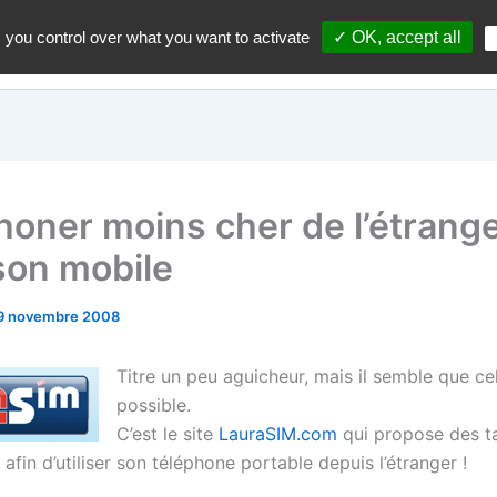
 you control over what you want to activate
✓ OK, accept all
Accueil
A propos du blo
honer moins cher de l’étrang
son mobile
9 novembre 2008
Titre un peu aguicheur, mais il semble que cel
possible.
C’est le site
LauraSIM.com
qui propose des ta
 afin d’utiliser son téléphone portable depuis l’étranger !