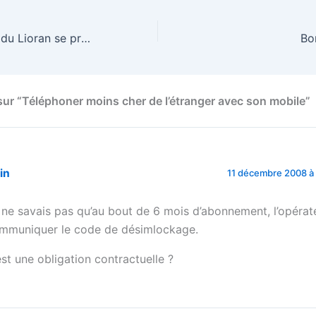
La station de ski du Lioran se prépare !
Bo
 sur “Téléphoner moins cher de l’étranger avec son mobile”
in
11 décembre 2008 à 
 ne savais pas qu’au bout de 6 mois d’abonnement, l’opérat
mmuniquer le code de désimlockage.
est une obligation contractuelle ?