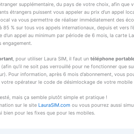
tranger supplémentaire, du pays de votre choix, afin que 
nts étrangers puissent vous appeler au prix d’un appel loca
ocal va vous permettre de réaliser immédiatement des éc
’à 85 % sur tous vos appels internationaux, depuis et vers l’
e d’un appel au minimum par période de 6 mois, la carte La
ns engagement.
ortant
, pour utiliser Laura SIM, il faut un
téléphone portable
(afin qu’il ne soit pas verrouillé pour ne fonctionner que su
eur). Pour information, après 6 mois d’abonnement, vous po
votre opérateur le code de désimlockage de votre mobile 
testé, mais ça semble plutôt simple et pratique !
mation sur le site
LauraSIM.com
ou vous pourrez aussi simul
si bien pour les fixes que pour les mobiles.