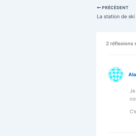
PRÉCÉDENT
2 réflexions
Ala
Je
co
C’