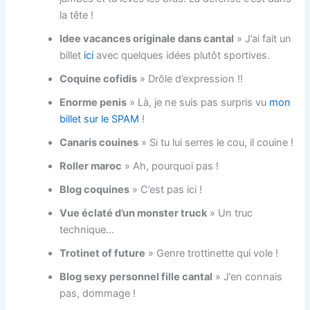
la tête !
Idee vacances originale dans cantal
» J’ai fait un
billet
ici
avec quelques idées plutôt sportives.
Coquine cofidis
» Drôle d’expression !!
Enorme penis
» Là, je ne suis pas surpris vu
mon
billet sur le SPAM
!
Canaris couines
» Si tu lui serres le cou, il couine !
Roller maroc
» Ah, pourquoi pas !
Blog coquines
» C’est pas ici !
Vue éclaté d’un monster truck
» Un truc
technique…
Trotinet of future
» Genre trottinette qui vole !
Blog sexy personnel fille cantal
» J’en connais
pas, dommage !