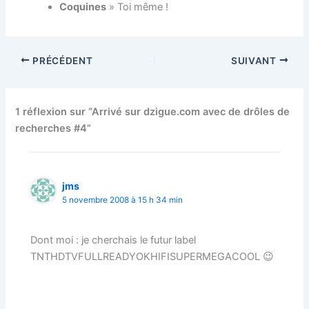
Coquines
» Toi même !
PRÉCÉDENT
SUIVANT
1 réflexion sur “Arrivé sur dzigue.com avec de drôles de
recherches #4”
jms
5 novembre 2008 à 15 h 34 min
Dont moi : je cherchais le futur label
TNTHDTVFULLREADYOKHIFISUPERMEGACOOL 😉