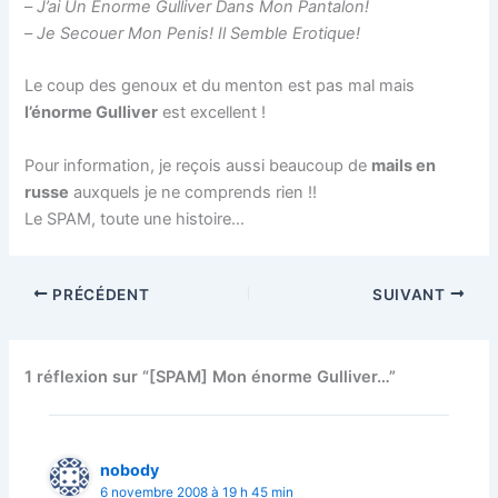
–
J’ai Un Enorme Gulliver Dans Mon Pantalon!
–
Je Secouer Mon Penis! Il Semble Erotique!
Le coup des genoux et du menton est pas mal mais
l’énorme Gulliver
est excellent !
Pour information, je reçois aussi beaucoup de
mails en
russe
auxquels je ne comprends rien !!
Le SPAM, toute une histoire…
PRÉCÉDENT
SUIVANT
1 réflexion sur “[SPAM] Mon énorme Gulliver…”
nobody
6 novembre 2008 à 19 h 45 min