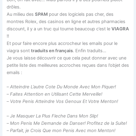
drôles.
Au milieu des
SPAM
pour des logiciels pas cher, des
montres Rolex, des casinos en ligne et autres pharmacies
discount, il y a un truc qui tourne beaucoup c’est le
VIAGRA
!!
Et pour faire encore plus accrocheur les emails pour le
viagra sont
traduits en français
. Enfin traduits…
Je vous laisse découvrir ce que cela peut donner avec une
petite liste des meilleures accroches reçues dans l’objet des
emails :
–
Atteindre L’autre Cote Du Monde Avec Mon Piquer!
–
Faites Attention en Utilisant Cette Merveille!
–
Votre Penis Atteindre Vos Genoux Et Votre Menton!
–
Je Masquer La Plus Fleche Dans Mon Slip!
–
Mon Penis Me Demande de Danser! Profitez de la Suite!
–
Parfait, je Crois Que mon Penis Avec mon Menton!